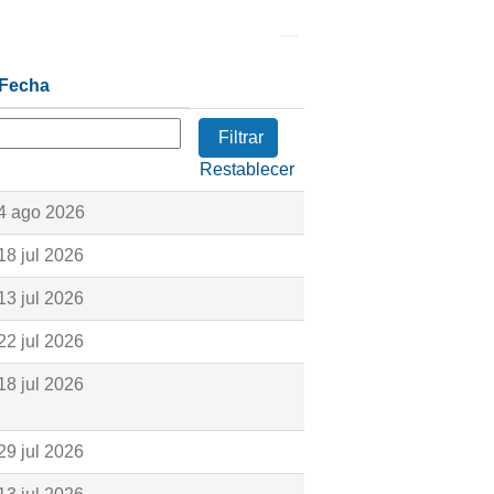
Resultados
1 – 23
de
23
Fecha
Restablecer
4 ago 2026
18 jul 2026
13 jul 2026
22 jul 2026
18 jul 2026
29 jul 2026