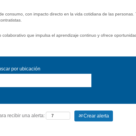
ros de consumo, con impacto directo en la vida cotidiana de las persona
ontratistas.
 colaborativo que impulsa el aprendizaje continuo y ofrece oportunidad
scar por ubicación
ra recibir una alerta:
Crear alerta