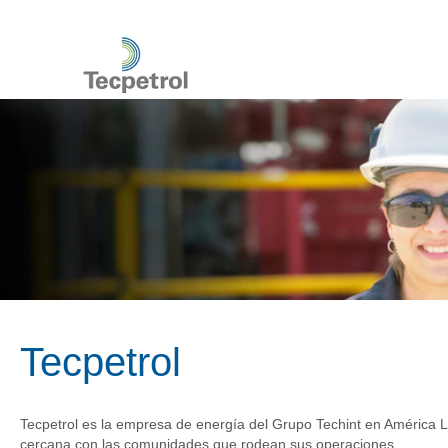
Tecpetrol
Tecpetrol
Tecpetrol es la empresa de energía del Grupo Techint en América La
cercana con las comunidades que rodean sus operaciones.