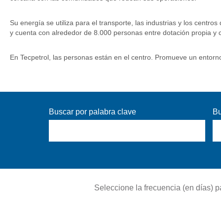
Su energía se utiliza para el transporte, las industrias y los cent
y cuenta con alrededor de 8.000 personas entre dotación propia y c
En Tecpetrol, las personas están en el centro. Promueve un entorno
Buscar por palabra clave
Bu
Seleccione la frecuencia (en días) pa