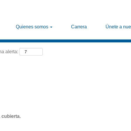
Buscar por ubicación
Quienes somos
Carrera
Únete a nue
na alerta:
 cubierta.