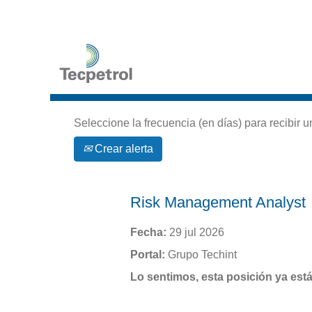
Buscar por palabra clave
Seleccione la frecuencia (en días) para recibir u
Crear alerta
Risk Management Analyst
Fecha:
29 jul 2026
Portal:
Grupo Techint
Lo sentimos, esta posición ya está