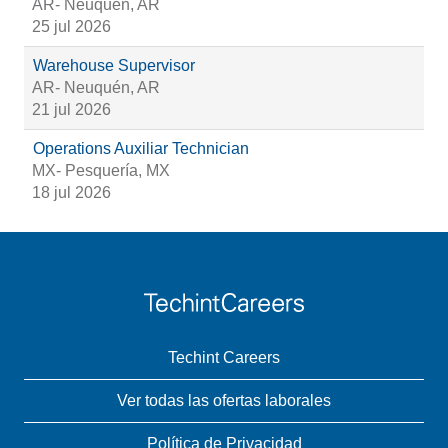
AR- Neuquén, AR
25 jul 2026
Warehouse Supervisor
AR- Neuquén, AR
21 jul 2026
Operations Auxiliar Technician
MX- Pesquería, MX
18 jul 2026
Techint Careers
Ver todas las ofertas laborales
Política de Privacidad