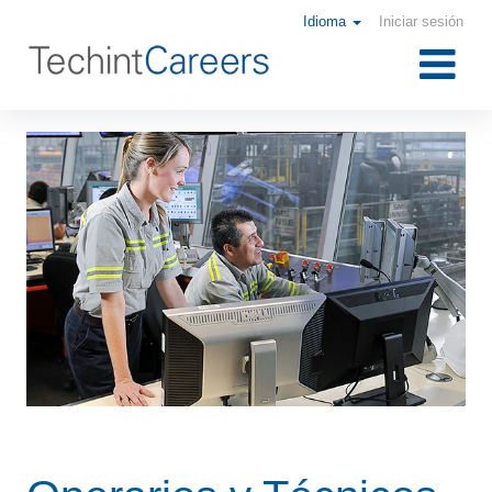
Idioma
Iniciar sesión
Operarios
y
Técnicos