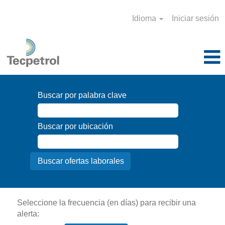
Idioma
Iniciar sesión
Buscar por palabra clave
Buscar por ubicación
Seleccione la frecuencia (en días) para recibir una
alerta: