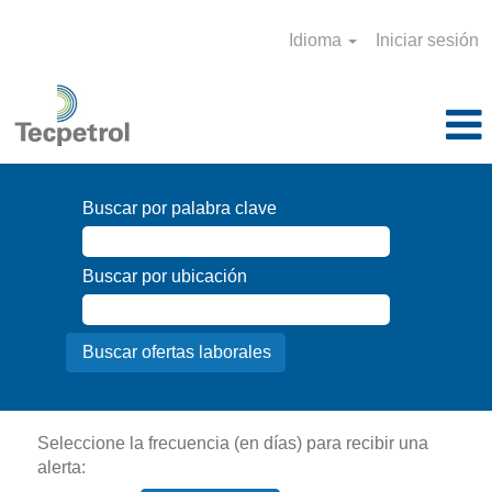
Idioma
Iniciar sesión
Buscar por palabra clave
Buscar por ubicación
Seleccione la frecuencia (en días) para recibir una
alerta: