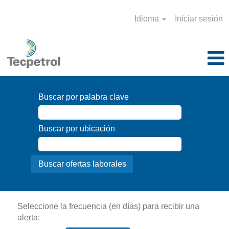
Idioma
Iniciar sesión
Buscar por palabra clave
Buscar por ubicación
Seleccione la frecuencia (en días) para recibir una
alerta: