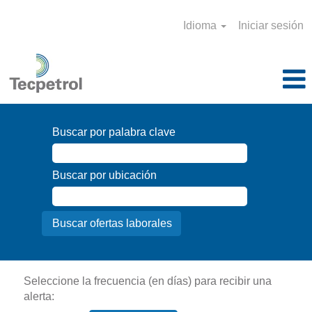
Idioma
Iniciar sesión
Buscar por palabra clave
Buscar por ubicación
Seleccione la frecuencia (en días) para recibir una
alerta: