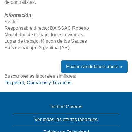
de contratistas.
Información:
Sector:
Responsable directo: BAISSAC Roberto
Modalidad de trabajo: lunes a viernes.
Lugar de trabajo: Rincon de los Sauces
País de trabajo: Argentina (AR)
Enviar candidatura ahora »
Buscar ofertas laborales similares:
Tecpetrol,
Operarios y Técnicos
Techint Careers
Ver todas las ofertas laborales