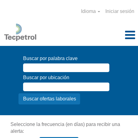
Idioma
Iniciar sesión
Buscar por palabra clave
Buscar por ubicación
Seleccione la frecuencia (en días) para recibir una
alerta: