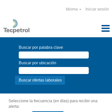
Idioma
Iniciar sesión
Buscar por palabra clave
Buscar por ubicación
Seleccione la frecuencia (en días) para recibir una
alerta: