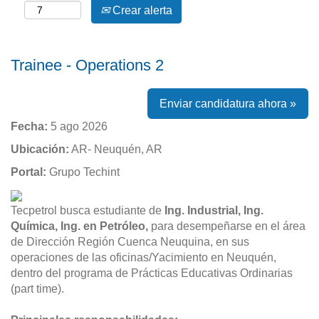
Crear alerta
Trainee - Operations 2
Enviar candidatura ahora »
Fecha:
5 ago 2026
Ubicación:
AR- Neuquén, AR
Portal:
Grupo Techint
Tecpetrol busca estudiante de
Ing. Industrial, Ing.
Química, Ing. en Petróleo,
para desempeñarse en el área
de Dirección Región Cuenca Neuquina, en sus
operaciones de las oficinas/Yacimiento en Neuquén,
dentro del programa de Prácticas Educativas Ordinarias
(part time).