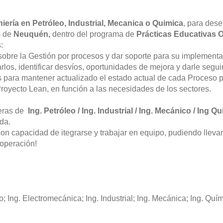
niería en Petróleo, Industrial, Mecanica o Quimica
, para des
s de
Neuquén,
dentro del programa de
Prácticas Educativas Or
:
sobre la Gestión por procesos y dar soporte para su implementa
os, identificar desvíos, oportunidades de mejora y darle segui
s para mantener actualizado el estado actual de cada Proceso 
royecto Lean, en función a las necesidades de los sectores.
reras de
Ing. Petróleo / Ing. Industrial / Ing. Mecánico / Ing Q
da.
n capacidad de itegrarse y trabajar en equipo, pudiendo llevar
 operación!
; Ing. Electromecánica; Ing. Industrial; Ing. Mecánica; Ing. Quí