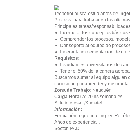
Tecpetrol busca estudiantes de
Inge
Process, para trabajar en las oficina
Principales tareas/responsabilidades
Incorporar los conceptos básicos 
Comprender los procesos, modelarl
Dar soporte al equipo de proceso
Liderar la implementación de un P
Requisitos:
Estudiantes universitarios de car
Tener el 50% de la carrera aproba
Buscamos sumar al equipo alguien co
curiosidad por aprender y mejorar la
Zona de Trabajo
: Neuquén
Carga Horaria
: 20 hs semanales
Si te interesa, ¡Sumate!
Información:
Formación requerida: Ing. en Petróleo
Años de experiencia: .
Sector: PAD