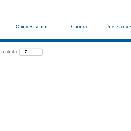
Buscar por ubicación
Quienes somos
Carrera
Únete a nue
na alerta: