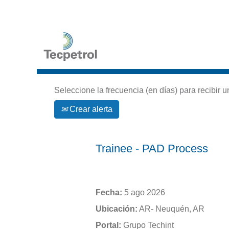
Buscar por palabra clave
Seleccione la frecuencia (en días) para recibir u
Crear alerta
Trainee - PAD Process
Fecha:
5 ago 2026
Ubicación:
AR- Neuquén, AR
Portal:
Grupo Techint