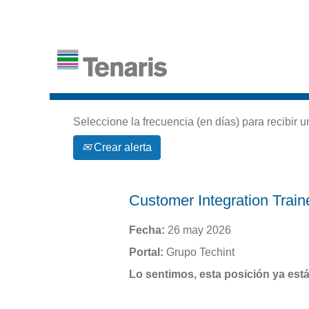
Buscar por palabra clave
Seleccione la frecuencia (en días) para recibir u
Crear alerta
Customer Integration Train
Fecha:
26 may 2026
Portal:
Grupo Techint
Lo sentimos, esta posición ya está