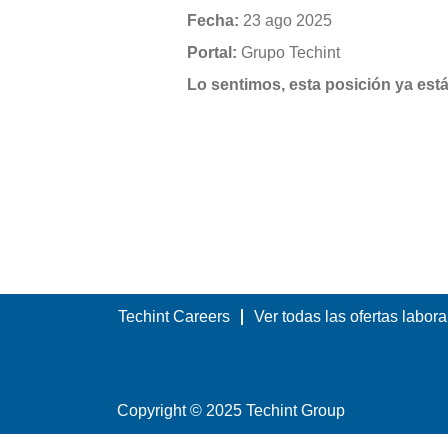
Fecha:
23 ago 2025
Portal:
Grupo Techint
Lo sentimos, esta posición ya está
Techint Careers
Ver todas las ofertas labora
Copyright © 2025 Techint Group