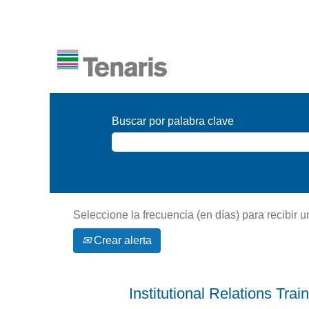
Buscar por palabra clave
Seleccione la frecuencia (en días) para recibir u
Crear alerta
Institutional Relations Trai