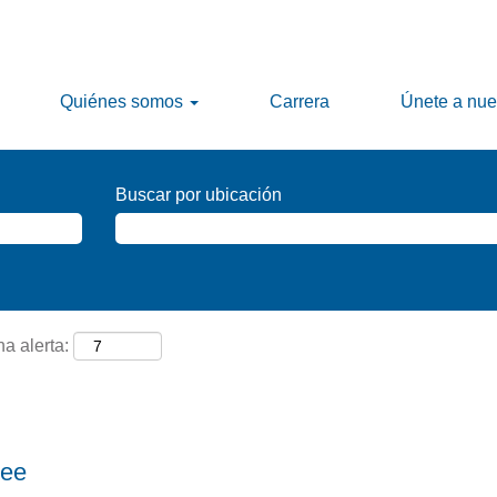
Quiénes somos
Carrera
Únete a nue
Buscar por ubicación
na alerta:
nee