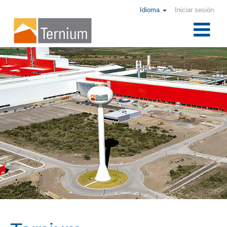
Idioma
Iniciar sesión
Ternium