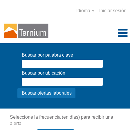
Idioma
Iniciar sesión
Buscar por palabra clave
Buscar por ubicación
Seleccione la frecuencia (en días) para recibir una
alerta: