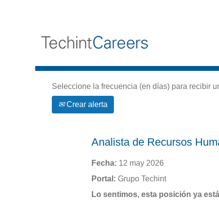
Buscar por palabra clave
Seleccione la frecuencia (en días) para recibir u
Crear alerta
Analista de Recursos Hu
Fecha:
12 may 2026
Portal:
Grupo Techint
Lo sentimos, esta posición ya está