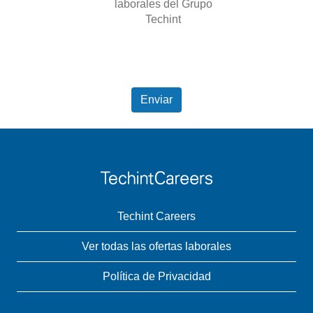
laborales del Grupo
Techint
He revisado la Declaración
de consentimiento de
privacidad de datos.
Enviar
Techint Careers
Ver todas las ofertas laborales
Política de Privacidad