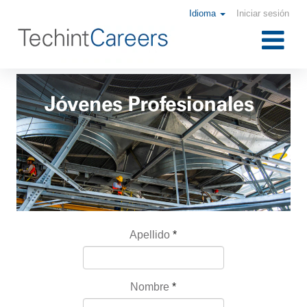
Idioma
Iniciar sesión
Apellido
*
Nombre
*